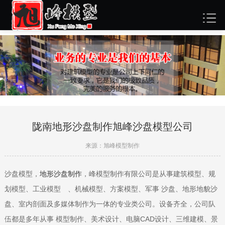
陇南地形沙盘制作旭峰沙盘模型公司
来源：旭峰模型制作
沙盘模型，
地形沙盘制作
，峰模型制作有限公司是从事建筑模型、规
划模型、工业模型 、机械模型、方案模型、军事 沙盘、地形地貌沙
盘、室内剖面及多媒体制作为一体的专业类公司。设备齐全，公司队
伍都是多年从事 模型制作、美术设计、电脑CAD设计、三维建模、景