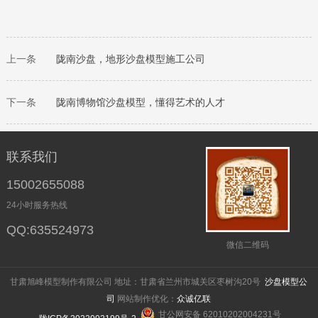
上一条
陇南
沙盘，地形沙盘模型施工公司
下一条
陇南
博物馆沙盘模型，懂得艺术的人才
联系我们
15002655088
24小时服务热线
QQ:635524973
微信二维码
甘肃旭峰模型制作有限公司 地址：甘肃省兰州市城关区枣树沟20号
沙盘模型公
司
网站制作优化：
众诚亿联
甘公网安备 62010202004231号