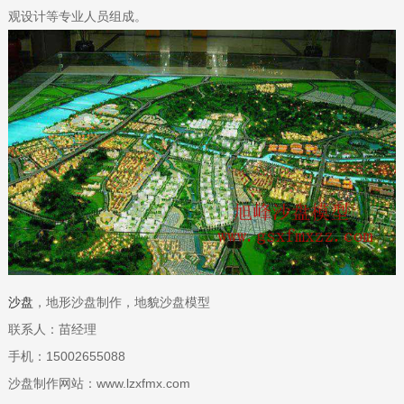
观设计等专业人员组成。
沙盘
，地形沙盘制作，地貌沙盘模型
联系人：苗经理
手机：15002655088
沙盘制作网站：www.lzxfmx.com