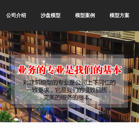
公司介绍
沙盘模型
模型案例
模型方案