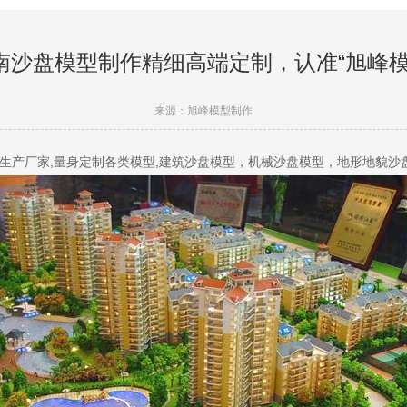
南沙盘模型制作精细高端定制，认准“旭峰模
来源：旭峰模型制作
型生产厂家,量身定制各类模型,建筑沙盘模型，机械沙盘模型，地形地貌