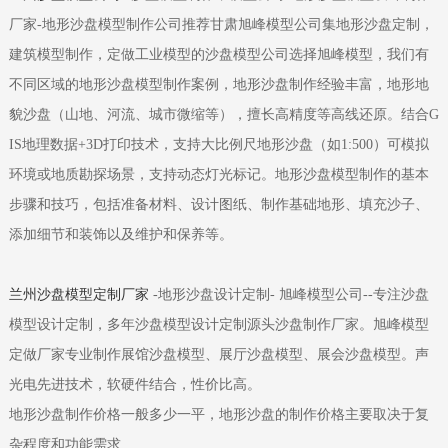
厂家-地形沙盘模型制作公司推荐甘肃旭峰模型公司集地形沙盘定制，
建筑模型制作，定做工业模型的沙盘模型公司选择旭峰模型，我们有
不同区域的地形沙盘模型制作案例，地形沙盘制作经验丰富，地形地
貌沙盘（山地、河流、城市微缩等），擅长高精度等高线还原。结合G
IS地理数据+3D打印技术，支持大比例尺地形沙盘（如1:500）可模拟
环境或地质勘探场景，支持动态灯光标记。地形沙盘
模型制作的基本
步骤和技巧，包括准备材料、设计图纸、制作基础地形、填充沙子、
添加细节和装饰以及维护和保养等。
兰州沙盘模型定制厂家
-地形沙盘设计定制- 旭峰模型公司--专注沙盘
模型设计定制，多年沙盘模型设计定制源头沙盘制作厂家。旭峰模型
定做厂家专业制作展馆沙盘模型、展厅沙盘模型、展会沙盘模型。声
光电先进技术，软硬件结合，性价比高。
地形沙盘制作价格一般多少一平，
地形沙盘的制作价格主要取决于复
杂程度和功能需求