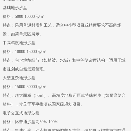
‌基础地形沙盘‌
价格：5000-10000元/㎡
特点：采用普通材质和工艺，适合中小型项目或精度要求不高的场
景，如简单景区展示。
‌中高精度地形沙盘‌
价格：10000-15000元/㎡
特点：包含地貌细节（如植被、水域）和中等复杂度结构，适用于城
市规划或自然景观复现。
‌大型复杂地形沙盘‌
价格：15000-50000元/㎡
特点：超大面积（>5㎡）、高精度地形还原或特殊材质（如耐磨复合
材料），常见于军事推演或国家级规划项目。
‌电子交互式地形沙盘‌
价格：比普通沙盘高50%-100%
特点：集成灯光、动态投影或触控交互功能，例如展示智慧城市交通