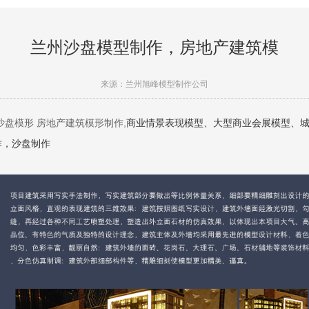
兰州沙盘模型制作，房地产建筑模
来源：兰州旭峰模型制作公司
盘模形 房地产建筑模形制作,
商业情景表现模型、大型商业会展模型、
作，沙盘制作