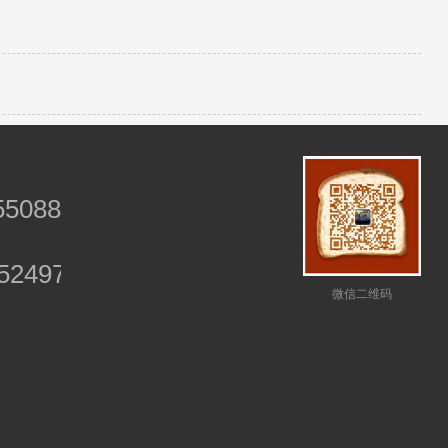
55088
524973
微信二维码