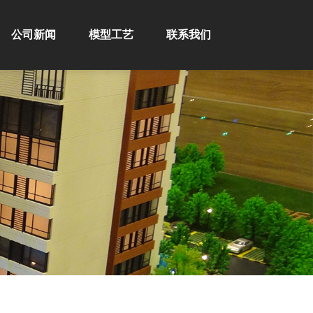
公司新闻
模型工艺
联系我们