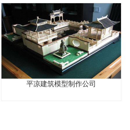
平凉建筑模型制作公司