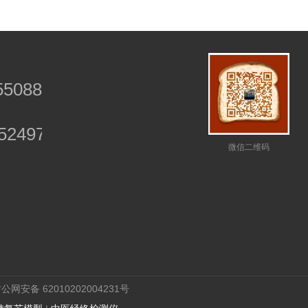
55088
524973
微信二维码
公网安备 62010202004231号