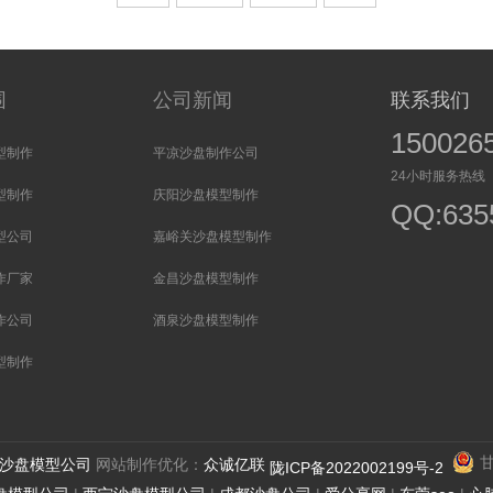
围
公司新闻
联系我们
150026
型制作
平凉沙盘制作公司
24小时服务热线
型制作
庆阳沙盘模型制作
QQ:635
型公司
嘉峪关沙盘模型制作
作厂家
金昌沙盘模型制作
作公司
酒泉沙盘模型制作
型制作
甘
沙盘模型公司
网站制作优化：
众诚亿联
陇ICP备2022002199号-2