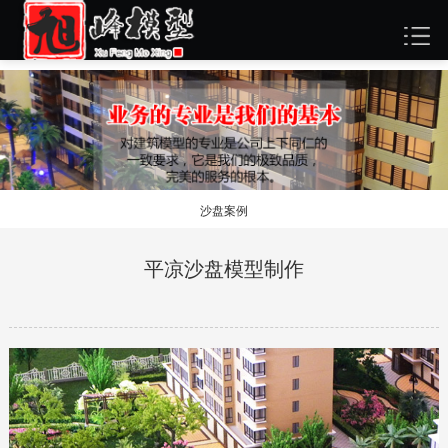
沙盘案例
平凉沙盘模型制作