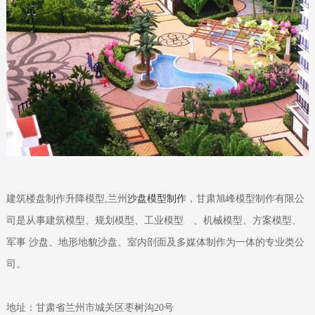
建筑楼盘制作升降模型
,兰州
沙盘模型制作
，
甘肃
旭峰模型制作有限公
司是从事建筑模型、规划模型、工业模型 、机械模型、方案模型、
军事 沙盘、地形地貌沙盘、室内剖面及多媒体制作为一体的专业类公
司。
地址：甘肃省兰州市城关区枣树沟20号