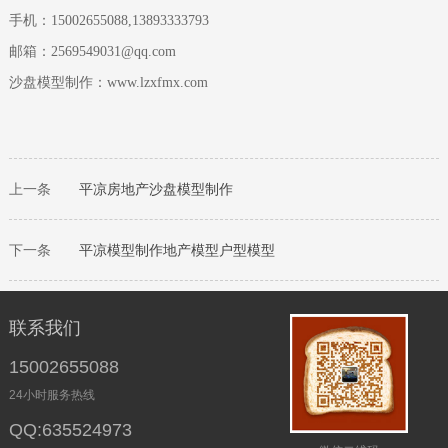
手机：15002655088,13893333793
邮箱：2569549031@qq.com
沙盘模型制作：www.lzxfmx.com
上一条
平凉
房地产沙盘模型制作
下一条
平凉
模型制作地产模型户型模型
联系我们
15002655088
24小时服务热线
QQ:635524973