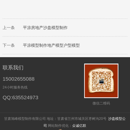
上一条
平凉
房地产沙盘模型制作
下一条
平凉
模型制作地产模型户型模型
联系我们
15002655088
24小时服务热线
QQ:635524973
微信二维码
甘肃旭峰模型制作有限公司 地址：甘肃省兰州市城关区枣树沟20号
沙盘模型公
司
网站制作优化：
众诚亿联