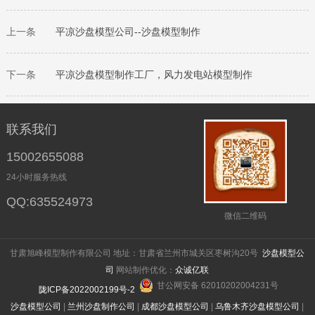
上一条
平凉
沙盘模型公司‌--沙盘模型制作
下一条
平凉
沙盘模型制作工厂，风力发电站模型制作
联系我们
15002655088
24小时服务热线
QQ:635524973
微信二维码
甘肃旭峰模型制作有限公司 地址：甘肃省兰州市城关区枣树沟20号
沙盘模型公
司
网站制作优化：
众诚亿联
甘公网安备 62010202004231号
陇ICP备2022002199号-2
沙盘模型公司
|
兰州沙盘制作公司
|
成都沙盘模型公司
|
乌鲁木齐沙盘模型公司
|