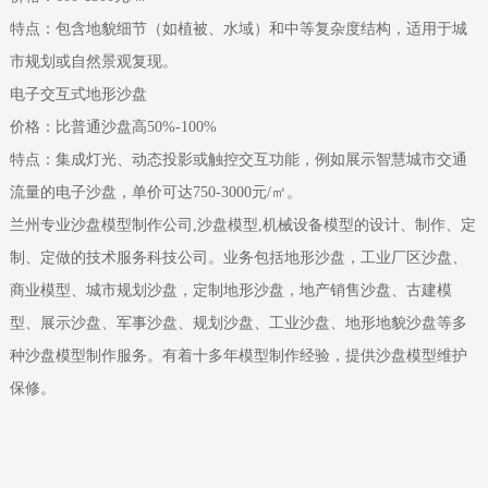
特点：包含地貌细节（如植被、水域）和中等复杂度结构，适用于城
市规划或自然景观复现。
‌电子交互式地形沙盘‌
价格：比普通沙盘高50%-100%
特点：集成灯光、动态投影或触控交互功能，例如展示智慧城市交通
流量的电子沙盘，单价可达750-3000元/㎡。
兰州专业沙盘模型制作公司,沙盘模型,机械设备模型的设计、制作、定
制、定做的技术服务科技公司。业务包括地形沙盘，工业厂区沙盘、
商业模型、城市规划沙盘，定制地形沙盘，地产销售沙盘、古建模
型、展示沙盘、军事沙盘、规划沙盘、工业沙盘、地形地貌沙盘等多
种沙盘模型制作服务。有着十多年模型制作经验，提供沙盘模型维护
保修。