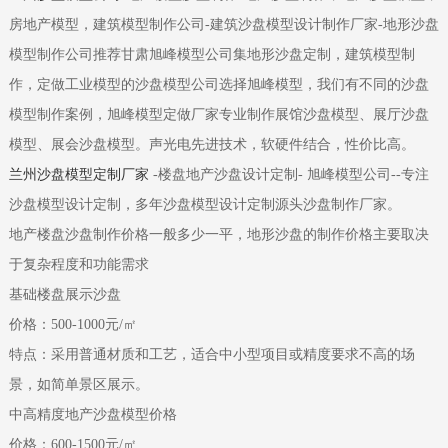
房地产模型，建筑模型制作公司-建筑沙盘模型设计制作厂家-地形沙盘
模型制作公司推荐甘肃旭峰模型公司集地形沙盘定制，建筑模型制
作，定做工业模型的沙盘模型公司选择旭峰模型，我们有不同的沙盘
模型制作案例，旭峰模型定做厂家专业制作展馆沙盘模型、展厅沙盘
模型、展会沙盘模型。声光电先进技术，软硬件结合，性价比高。
兰州沙盘模型定制厂家
-楼盘地产沙盘设计定制- 旭峰模型公司--专注
沙盘模型设计定制，多年沙盘模型设计定制源头沙盘制作厂家。
地产楼盘
沙盘制作价格一般多少一平，地形沙盘的制作价格主要取决
于复杂程度和功能需求
‌基础
楼盘
展示
沙盘‌
价格：500-1000元/㎡
特点：采用普通材质和工艺，适合中小型项目或精度要求不高的场
景，如简单景区展示。
‌中高精度地产沙盘‌模型价格
价格：600-1500元/㎡